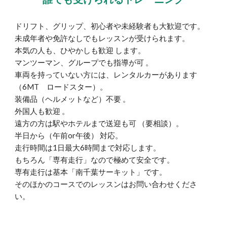
ドリフト、グリップ、初心者や未経験者も大歓迎です。
未成年
者
や免許なしでもレッスンが受けられます。
本気の人も、ひやかしも歓迎 します。
マンツーマン、グループでも指導が可 。
車両を持っていない方には、レンタルカーがあります
（6MT ロードスター）。
装備品（ヘルメットなど）不要 。
外国人も歓迎 。
遠方の方は駅やホテルまで送迎も可 （要相談）。
半日から（午前or午後） 対応。
走行時間は1日最大6時間まで対応します。
もちろん「専有走行」なので極めて安全です。
専有走行は基本「南千葉サーキット」です。
そのほかのコースでのレッスンはお問い合わせくださ
い。